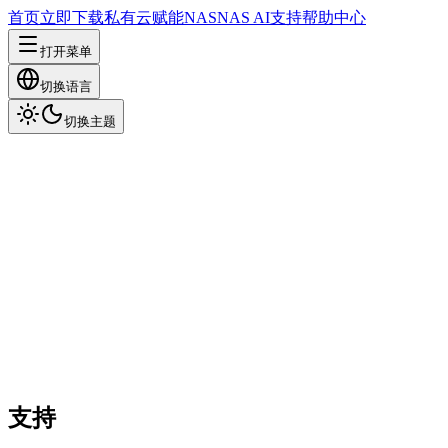
首页
立即下载
私有云
赋能NAS
NAS AI
支持
帮助中心
打开菜单
切换语言
切换主题
支持